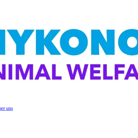
er uns