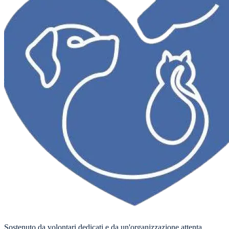
Sostenuto da volontari dedicati e da un'organizzazione attenta.