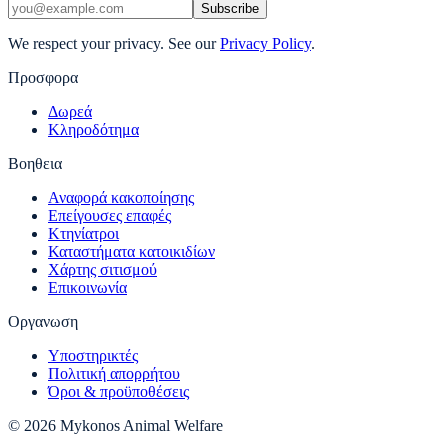
Subscribe
We respect your privacy. See our
Privacy Policy
.
Προσφορα
Δωρεά
Κληροδότημα
Βοηθεια
Αναφορά κακοποίησης
Επείγουσες επαφές
Κτηνίατροι
Καταστήματα κατοικιδίων
Χάρτης σιτισμού
Επικοινωνία
Οργανωση
Υποστηρικτές
Πολιτική απορρήτου
Όροι & προϋποθέσεις
© 2026 Mykonos Animal Welfare